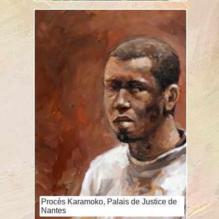
Procès Karamoko, Palais de Justice de
Nantes