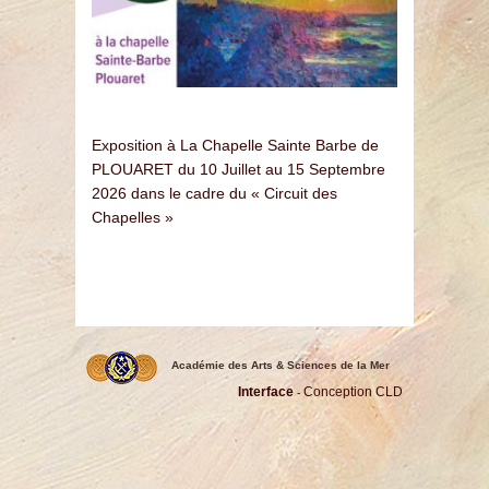
Exposition
à
La
Chapelle
Sainte
Barbe
de
PLOUARET
du
10
Juillet
au
15 Septembre
2026
dans
le
cadre
du
«
Circuit
des
Chapelles
»
Académie des Arts & Sciences de la Mer
Interface
Conception CLD
-